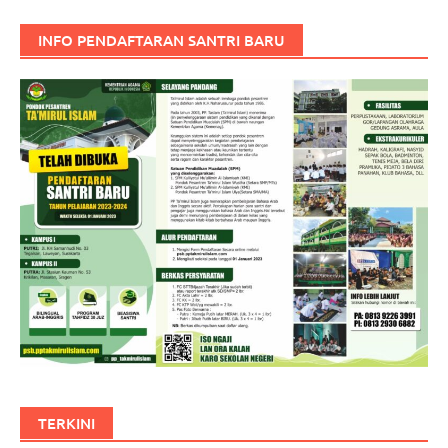
INFO PENDAFTARAN SANTRI BARU
TERKINI