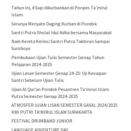
Tahun ini, 4 Sapi dikurbankan di Ponpes Ta’mirul
Islam.
Serunya Menyate Daging Kurban di Pondok
Santri Putra Sholat Idul Adha bersama Masyarakat
Naik Kereta Kelinci Santri Putra Takbiran Sampai
Suroboyo
Pembukaan Ujian Tulis Semester Genap Tahun
Pelajaran 2024-2025
Ujian Lesan Semester Genap 24-25: Uji Kesiapan
Santri Sebelum Ujian Tulis.
Ujian Al Qur’an Pondok Pesantren Ta’mirul Islam
Putra Semester Genap 2024-2025
ATMOSFER UJIAN LISAN SEMESTER GASAL 2024/2025
KMI PUTRI TA’MIRUL ISLAM SURAKARTA
FESTIVAL DRUMBAND JUNIOR
LANGUAGE ADVENTURE DAY