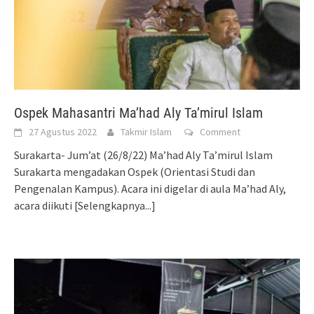
Ospek Mahasantri Ma’had Aly Ta’mirul Islam
27 Agustus 2022
Takmir Islam
Comment
Surakarta- Jum’at (26/8/22) Ma’had Aly Ta’mirul Islam
Surakarta mengadakan Ospek (Orientasi Studi dan
Pengenalan Kampus). Acara ini digelar di aula Ma’had Aly,
acara diikuti
[Selengkapnya...]