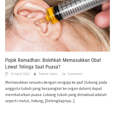
Pojok Ramadhan: Bolehkah Memasukkan Obat
Lewat Telinga Saat Puasa?
15 April 2022
Takmir Islam
Comment
Memasukkan sesuatu dengan sengaja ke jauf (lubang pada
anggota tubuh yang berpangkal ke organ dalam) dapat
membatalkan puasa. Lubang tubuh yang dimaksud adalah
seperti mulut, hidung,
[Selengkapnya...]