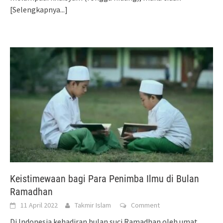
[Selengkapnya...]
Keistimewaan bagi Para Penimba Ilmu di Bulan
Ramadhan
11 April 2022
Takmir Islam
Comment
Di Indonesia kehadiran bulan suci Ramadhan oleh umat