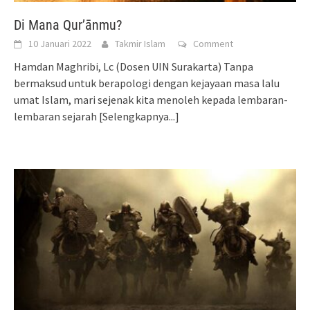
Di Mana Qur’ānmu?
10 Januari 2022
Takmir Islam
Comment
Hamdan Maghribi, Lc (Dosen UIN Surakarta) Tanpa
bermaksud untuk berapologi dengan kejayaan masa lalu
umat Islam, mari sejenak kita menoleh kepada lembaran-
lembaran sejarah
[Selengkapnya...]