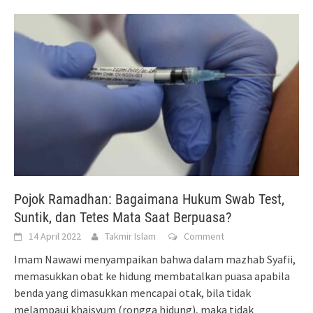
Pojok Ramadhan: Bagaimana Hukum Swab Test,
Suntik, dan Tetes Mata Saat Berpuasa?
14 April 2022
Takmir Islam
Comment
Imam Nawawi menyampaikan bahwa dalam mazhab Syafii,
memasukkan obat ke hidung membatalkan puasa apabila
benda yang dimasukkan mencapai otak, bila tidak
melampaui khaisyum (rongga hidung), maka tidak