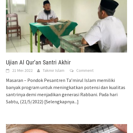
Ujian Al Qur’an Santri Akhir
21 Mei 2022
Takmir Islam
Comment
Masaran – Pondok Pesantren Ta’mirul Islam memiliki
banyak program untuk meningkatkan potensi dan kualitas
santrinya demi menjadikan generasi Rabbani. Pada hari
Sabtu, (21/5/2022)
[Selengkapnya...]