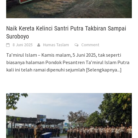
Naik Kereta Kelinci Santri Putra Takbiran Sampai
Suroboyo
8 Juni 2025
Humas Taslam
Comment
Ta’mirul Islam – Kamis malam, 5 Juni 2025, tak seperti
biasanya halaman Pondok Pesantren Ta’mirul Islam Putra
kali ini telah ramai dipenuhi sejumlah
[Selengkapnya...]