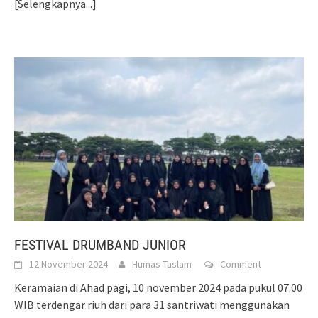
[Selengkapnya...]
FESTIVAL DRUMBAND JUNIOR
12 November 2024
Humas Taslam
Comment
Keramaian di Ahad pagi, 10 november 2024 pada pukul 07.00
WIB terdengar riuh dari para 31 santriwati menggunakan