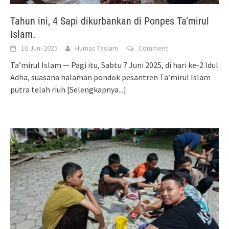
Tahun ini, 4 Sapi dikurbankan di Ponpes Ta’mirul
Islam.
10 Juni 2025
Humas Taslam
Comment
Ta’mirul Islam — Pagi itu, Sabtu 7 Juni 2025, di hari ke-2 Idul
Adha, suasana halaman pondok pesantren Ta’mirul Islam
putra telah riuh
[Selengkapnya...]