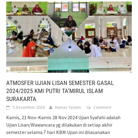
ATMOSFER UJIAN LISAN SEMESTER GASAL
2024/2025 KMI PUTRI TA’MIRUL ISLAM
SURAKARTA
5 Desember 2024
Humas Taslam
Comment
Kamis, 21 Nov–Kamis 28 Nov 2024 Ujian Syafahi adalah
Ujian Lisan/Wawancara yg dilakukan di setiap akhir
semester selama 7 hari KBM.Ujian ini dilasanakan