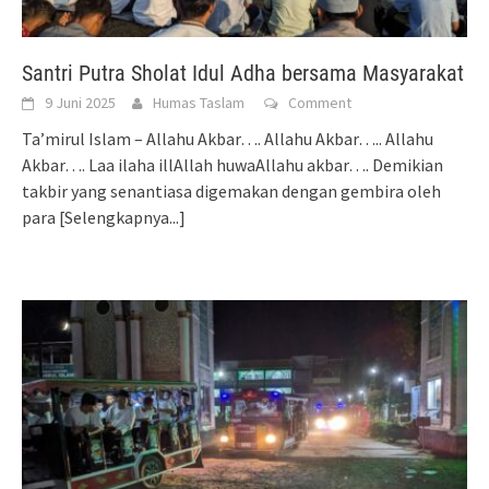
Santri Putra Sholat Idul Adha bersama Masyarakat
9 Juni 2025
Humas Taslam
Comment
Ta’mirul Islam – Allahu Akbar…. Allahu Akbar….. Allahu
Akbar…. Laa ilaha illAllah huwaAllahu akbar…. Demikian
takbir yang senantiasa digemakan dengan gembira oleh
para
[Selengkapnya...]