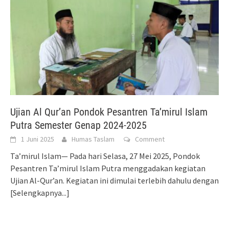
Ujian Al Qur’an Pondok Pesantren Ta’mirul Islam
Putra Semester Genap 2024-2025
1 Juni 2025
Humas Taslam
Comment
Ta’mirul Islam— Pada hari Selasa, 27 Mei 2025, Pondok
Pesantren Ta’mirul Islam Putra menggadakan kegiatan
Ujian Al-Qur’an. Kegiatan ini dimulai terlebih dahulu dengan
[Selengkapnya...]