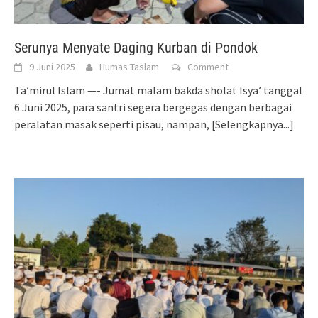
Serunya Menyate Daging Kurban di Pondok
9 Juni 2025
Humas Taslam
Comment
Ta’mirul Islam —- Jumat malam bakda sholat Isya’ tanggal
6 Juni 2025, para santri segera bergegas dengan berbagai
peralatan masak seperti pisau, nampan,
[Selengkapnya...]