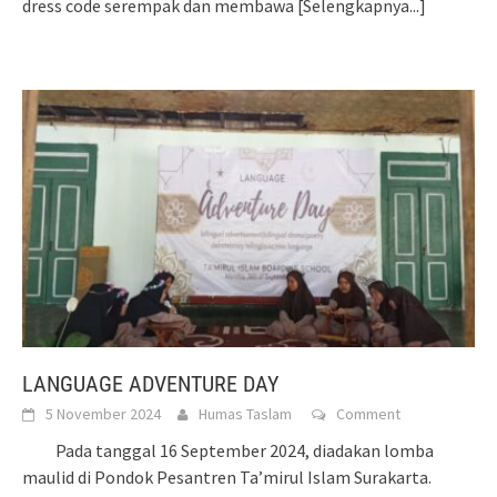
dress code serempak dan membawa
[Selengkapnya...]
LANGUAGE ADVENTURE DAY
5 November 2024
Humas Taslam
Comment
Pada tanggal 16 September 2024, diadakan lomba
maulid di Pondok Pesantren Ta’mirul Islam Surakarta.