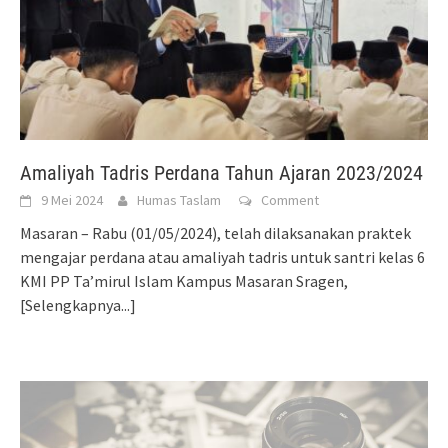
Amaliyah Tadris Perdana Tahun Ajaran 2023/2024
9 Mei 2024
Humas Taslam
Comment
Masaran – Rabu (01/05/2024), telah dilaksanakan praktek
mengajar perdana atau amaliyah tadris untuk santri kelas 6
KMI PP Ta’mirul Islam Kampus Masaran Sragen,
[Selengkapnya...]