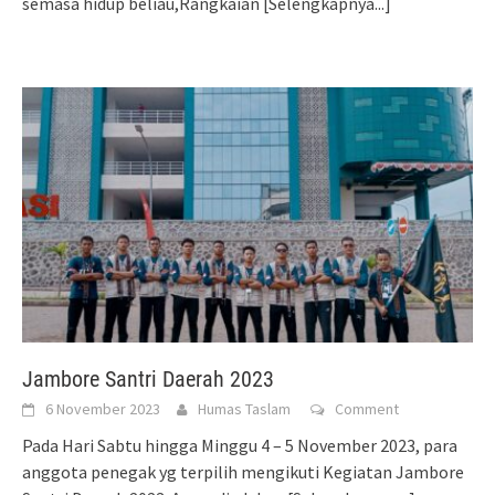
semasa hidup beliau,Rangkaian
[Selengkapnya...]
Jambore Santri Daerah 2023
6 November 2023
Humas Taslam
Comment
Pada Hari Sabtu hingga Minggu 4 – 5 November 2023, para
anggota penegak yg terpilih mengikuti Kegiatan Jambore