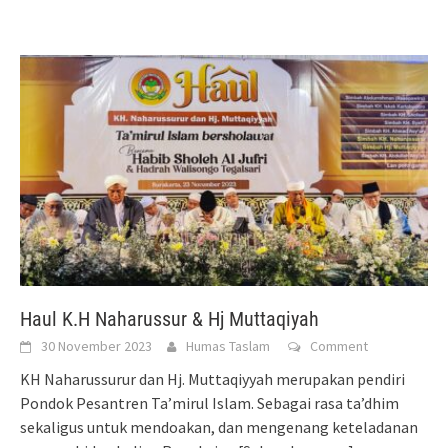
Haul K.H Naharussur & Hj Muttaqiyah
30 November 2023
Humas Taslam
Comment
KH Naharussurur dan Hj. Muttaqiyyah merupakan pendiri
Pondok Pesantren Ta’mirul Islam. Sebagai rasa ta’dhim
sekaligus untuk mendoakan, dan mengenang keteladanan