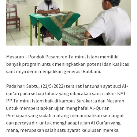
Masaran – Pondok Pesantren Ta’mirul Islam memiliki
banyak program untuk meningkatkan potensi dan kualitas
santrinya demi menjadikan generasi Rabbani.
Pada hari Sabtu, (21/5/2022) tersirat lantunan ayat suci Al-
qur’an pada setiap lafadz yang dibacakan santri akhir KMI
PP Ta’mirul Islam baik di kampus Surakarta dan Masaran
untuk mempersiapkan ujian menghafal Al-Qur’an.
Persiapan yang sudah matang menambahkan semangat
dan percaya diri untuk menghadapi ujian Al Qur’an yang
mana, merupakan salah satu syarat kelulusan mereka.