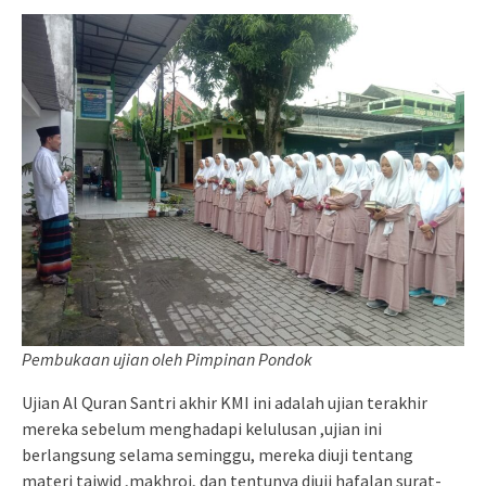
Pembukaan ujian oleh Pimpinan Pondok
Ujian Al Quran Santri akhir KMI ini adalah ujian terakhir
mereka sebelum menghadapi kelulusan ,ujian ini
berlangsung selama seminggu, mereka diuji tentang
materi tajwid ,makhroj, dan tentunya diuji hafalan surat-