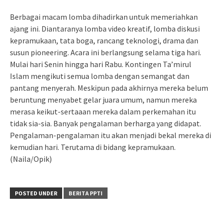
Berbagai macam lomba dihadirkan untuk memeriahkan
ajang ini. Diantaranya lomba video kreatif, lomba diskusi
kepramukaan, tata boga, rancang teknologi, drama dan
susun pioneering. Acara ini berlangsung selama tiga hari.
Mulai hari Senin hingga hari Rabu. Kontingen Ta’mirul
Islam mengikuti semua lomba dengan semangat dan
pantang menyerah. Meskipun pada akhirnya mereka belum
beruntung menyabet gelar juara umum, namun mereka
merasa keikut-sertaaan mereka dalam perkemahan itu
tidak sia-sia. Banyak pengalaman berharga yang didapat.
Pengalaman-pengalaman itu akan menjadi bekal mereka di
kemudian hari. Terutama di bidang kepramukaan.
(Naila/Opik)
POSTED UNDER
BERITA PPTI