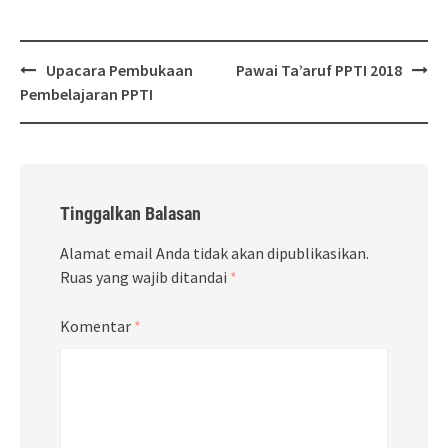
Post
Upacara Pembukaan
Pawai Ta’aruf PPTI 2018
navigation
Pembelajaran PPTI
Tinggalkan Balasan
Alamat email Anda tidak akan dipublikasikan.
Ruas yang wajib ditandai
*
Komentar
*