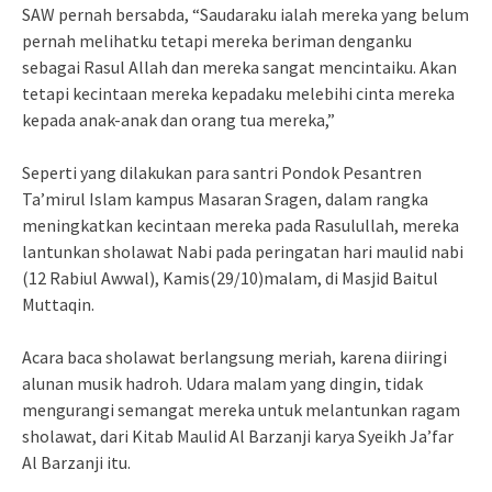
SAW pernah bersabda, “Saudaraku ialah mereka yang belum
pernah melihatku tetapi mereka beriman denganku
sebagai Rasul Allah dan mereka sangat mencintaiku. Akan
tetapi kecintaan mereka kepadaku melebihi cinta mereka
kepada anak-anak dan orang tua mereka,”
Seperti yang dilakukan para santri Pondok Pesantren
Ta’mirul Islam kampus Masaran Sragen, dalam rangka
meningkatkan kecintaan mereka pada Rasulullah, mereka
lantunkan sholawat Nabi pada peringatan hari maulid nabi
(12 Rabiul Awwal), Kamis(29/10)malam, di Masjid Baitul
Muttaqin.
Acara baca sholawat berlangsung meriah, karena diiringi
alunan musik hadroh. Udara malam yang dingin, tidak
mengurangi semangat mereka untuk melantunkan ragam
sholawat, dari Kitab Maulid Al Barzanji karya Syeikh Ja’far
Al Barzanji itu.