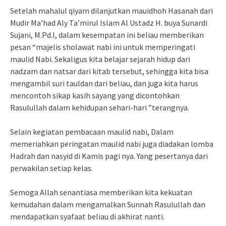
Setelah mahalul qiyam dilanjutkan mauidhoh Hasanah dari
Mudir Ma’had Aly Ta’mirul Islam Al Ustadz H. buya Sunardi
Sujani, M.Pd.I, dalam kesempatan ini beliau memberikan
pesan “majelis sholawat nabi ini untuk memperingati
maulid Nabi. Sekaligus kita belajar sejarah hidup dari
nadzam dan natsar dari kitab tersebut, sehingga kita bisa
mengambil suri tauldan dari beliau, dan juga kita harus
mencontoh sikap kasih sayang yang dicontohkan
Rasulullah dalam kehidupan sehari-hari ”terangnya.
Selain kegiatan pembacaan maulid nabi, Dalam
memeriahkan peringatan maulid nabi juga diadakan lomba
Hadrah dan nasyid di Kamis pagi nya. Yang pesertanya dari
perwakilan setiap kelas.
Semoga Allah senantiasa memberikan kita kekuatan
kemudahan dalam mengamalkan Sunnah Rasulullah dan
mendapatkan syafaat beliau di akhirat nanti.