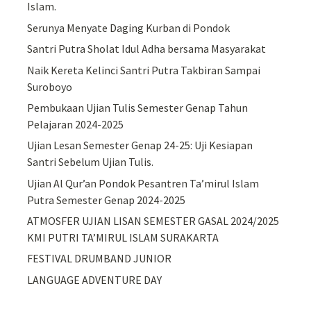
Islam.
Serunya Menyate Daging Kurban di Pondok
Santri Putra Sholat Idul Adha bersama Masyarakat
Naik Kereta Kelinci Santri Putra Takbiran Sampai
Suroboyo
Pembukaan Ujian Tulis Semester Genap Tahun
Pelajaran 2024-2025
Ujian Lesan Semester Genap 24-25: Uji Kesiapan
Santri Sebelum Ujian Tulis.
Ujian Al Qur’an Pondok Pesantren Ta’mirul Islam
Putra Semester Genap 2024-2025
ATMOSFER UJIAN LISAN SEMESTER GASAL 2024/2025
KMI PUTRI TA’MIRUL ISLAM SURAKARTA
FESTIVAL DRUMBAND JUNIOR
LANGUAGE ADVENTURE DAY