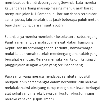
membuat barisan di depan gedung Sewindu. Lalu mereka
keluar dari gerbang masing-masing menuju arah barat
menyusuri jalan KH. Samanhudi. Barisan depan terdiri dari
santri putra, lalu setelah jeda jarak beberapa puluh meter,
baru disambung barisan santri putri.
Selanjutnya mereka membelok ke selatan di sebuah gang.
Panitia memang bermaksud melewati dalam kampung.
Keputusan ini terbilang tepat. Terbukti, banyak warga
mulai keluar rumah setelah mendengar gema takbir yang
bersahut-sahutan. Mereka menyaksikan takbir keliling di
pinggir jalan dengan wajah yang terlihat senang.
Para santri yang merasa mendapat sambutan positif
menjadi lebih bersemangat dalam bertakbir. Pun mereka
melakukan aksi-aksi yang cukup menghibur lewat berbagai
alat pukul yang mereka bawa dan kostum-kostum yang
mereka kenakan. (Opik Oman)