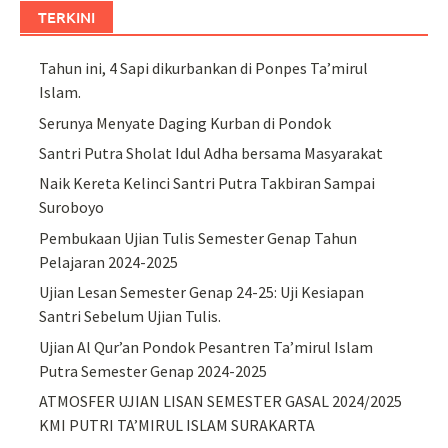
TERKINI
Tahun ini, 4 Sapi dikurbankan di Ponpes Ta’mirul
Islam.
Serunya Menyate Daging Kurban di Pondok
Santri Putra Sholat Idul Adha bersama Masyarakat
Naik Kereta Kelinci Santri Putra Takbiran Sampai
Suroboyo
Pembukaan Ujian Tulis Semester Genap Tahun
Pelajaran 2024-2025
Ujian Lesan Semester Genap 24-25: Uji Kesiapan
Santri Sebelum Ujian Tulis.
Ujian Al Qur’an Pondok Pesantren Ta’mirul Islam
Putra Semester Genap 2024-2025
ATMOSFER UJIAN LISAN SEMESTER GASAL 2024/2025
KMI PUTRI TA’MIRUL ISLAM SURAKARTA