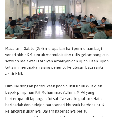
Masaran – Sabtu (2/4) merupakan hari permulaan bagi
santri akhir KMI untuk memulai ujian tulis gelombang dua
setelah melewati Tarbiyah Amaliyah dan Ujian Lisan. Ujian
tulis ini merupakan ajang penentu kelulusan bagi santri
akhir KMI.
Dimulai dengan pembukaan pada pukul 07.00 WIB oleh
bapak pimpinan KH Muhammad Adhim, M.Pd yang
bertempat di lapangan futsal. Tak ada kegiatan selain
beribadah dan belajar, para santri khusyuk berdoa untuk
kelancaran ujiannya. Dalam nasehatnya beliau