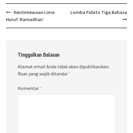
Post
Keistimewaan Lima
Lomba Pidato Tiga Bahasa
navigation
Huruf ‘Ramadhan’
Tinggalkan Balasan
Alamat email Anda tidak akan dipublikasikan.
Ruas yang wajib ditandai
*
Komentar
*