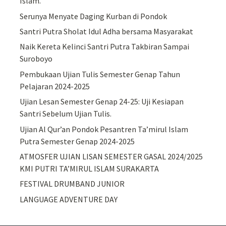
Islam.
Serunya Menyate Daging Kurban di Pondok
Santri Putra Sholat Idul Adha bersama Masyarakat
Naik Kereta Kelinci Santri Putra Takbiran Sampai
Suroboyo
Pembukaan Ujian Tulis Semester Genap Tahun
Pelajaran 2024-2025
Ujian Lesan Semester Genap 24-25: Uji Kesiapan
Santri Sebelum Ujian Tulis.
Ujian Al Qur’an Pondok Pesantren Ta’mirul Islam
Putra Semester Genap 2024-2025
ATMOSFER UJIAN LISAN SEMESTER GASAL 2024/2025
KMI PUTRI TA’MIRUL ISLAM SURAKARTA
FESTIVAL DRUMBAND JUNIOR
LANGUAGE ADVENTURE DAY