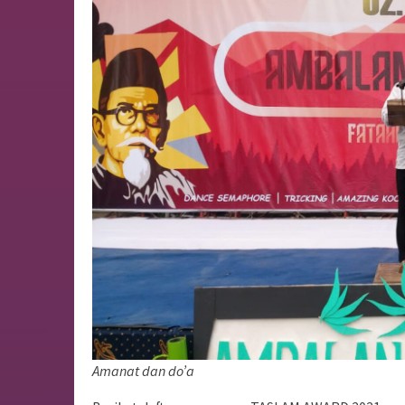
Amanat dan do’a