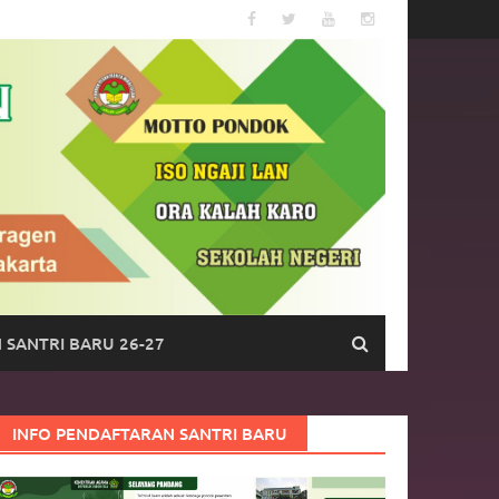
 SANTRI BARU 26-27
INFO PENDAFTARAN SANTRI BARU