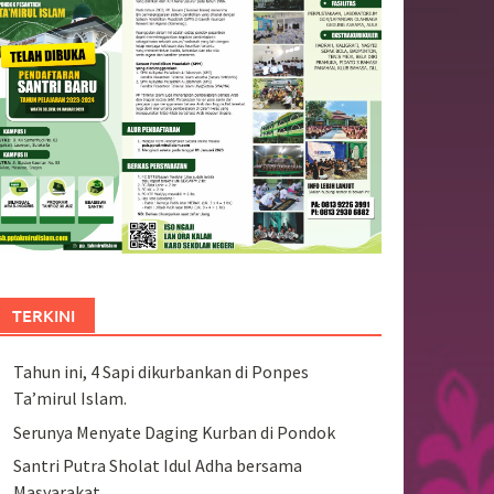
TERKINI
Tahun ini, 4 Sapi dikurbankan di Ponpes
Ta’mirul Islam.
Serunya Menyate Daging Kurban di Pondok
Santri Putra Sholat Idul Adha bersama
Masyarakat