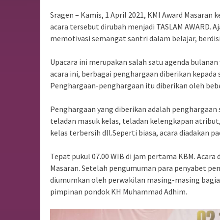
Sragen – Kamis, 1 April 2021, KMI Award Masaran
acara tersebut dirubah menjadi TASLAM AWARD. Aja
memotivasi semangat santri dalam belajar, berdisi
Upacara ini merupakan salah satu agenda bulanan 
acara ini, berbagai penghargaan diberikan kepada 
Penghargaan-penghargaan itu diberikan oleh beb
Penghargaan yang diberikan adalah penghargaan s
teladan masuk kelas, teladan kelengkapan atribut,
kelas terbersih dll.Seperti biasa, acara diadakan pa
Tepat pukul 07.00 WIB di jam pertama KBM. Acara d
Masaran. Setelah pengumuman para penyabet pen
diumumkan oleh perwakilan masing-masing bagian,
pimpinan pondok KH Muhammad Adhim.