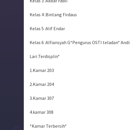
Kelas 3 :Akbar Fadli
Kelas 4 :Bintang Firdaus
Kelas 5 :Alif Endar
Kelas 6 :Alfiansyah G*Pengurus OSTI teladan* An
Lari Terdisplin*
1.Kamar 203
2.Kamar 204
3.Kamar 307
4.kamar 308
*Kamar Terbersih*