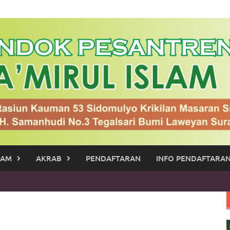
RAM
AKRAB
PENDAFTARAN
INFO PENDAFTARAN