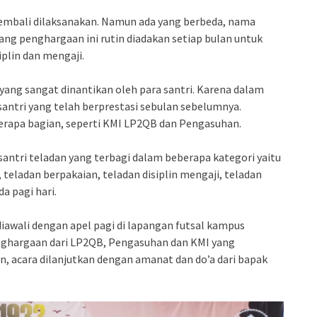
 kembali dilaksanakan. Namun ada yang berbeda, nama
ng penghargaan ini rutin diadakan setiap bulan untuk
plin dan mengaji.
yang sangat dinantikan oleh para santri. Karena dalam
santri yang telah berprestasi sebulan sebelumnya.
erapa bagian, seperti KMI LP2QB dan Pengasuhan.
antri teladan yang terbagi dalam beberapa kategori yaitu
 teladan berpakaian, teladan disiplin mengaji, teladan
da pagi hari.
iawali dengan apel pagi di lapangan futsal kampus
ghargaan dari LP2QB, Pengasuhan dan KMI yang
 acara dilanjutkan dengan amanat dan do’a dari bapak