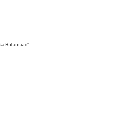
dika Halomoan*