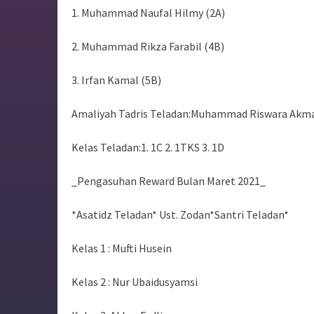
1. Muhammad Naufal Hilmy (2A)
2. Muhammad Rikza Farabil (4B)
3. Irfan Kamal (5B)
Amaliyah Tadris Teladan:Muhammad Riswara Akm
Kelas Teladan:1
. 1C 2. 1TKS 3. 1D
_Pengasuhan Reward Bulan Maret 2021_
*Asatidz Teladan* Ust. Zodan*Santri Teladan*
Kelas 1 : Mufti Husein
Kelas 2 : Nur Ubaidusyamsi