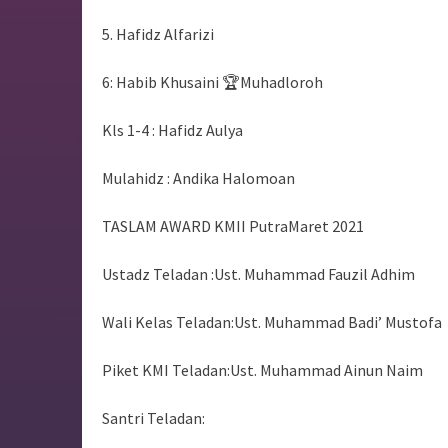
5. Hafidz Alfarizi
6: Habib Khusaini 🏆Muhadloroh
Kls 1-4 : Hafidz Aulya
Mulahidz : Andika Halomoan
TASLAM AWARD KMII PutraMaret 2021
Ustadz Teladan :Ust. Muhammad Fauzil Adhim
Wali Kelas Teladan:Ust. Muhammad Badi’ Mustofa
Piket KMI Teladan:Ust. Muhammad Ainun Naim
Santri Teladan: