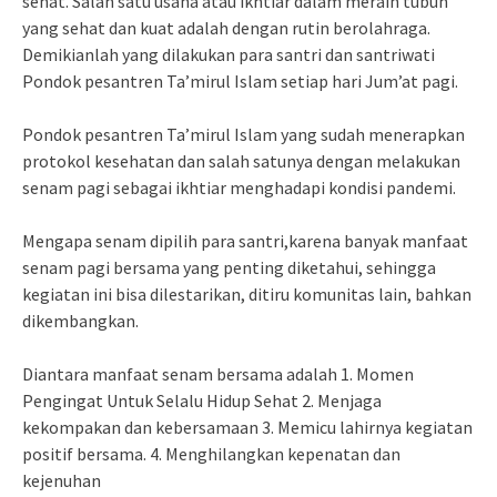
sehat. Salah satu usaha atau ikhtiar dalam meraih tubuh
yang sehat dan kuat adalah dengan rutin berolahraga.
Demikianlah yang dilakukan para santri dan santriwati
Pondok pesantren Ta’mirul Islam setiap hari Jum’at pagi.
Pondok pesantren Ta’mirul Islam yang sudah menerapkan
protokol kesehatan dan salah satunya dengan melakukan
senam pagi sebagai ikhtiar menghadapi kondisi pandemi.
Mengapa senam dipilih para santri,karena banyak manfaat
senam pagi bersama yang penting diketahui, sehingga
kegiatan ini bisa dilestarikan, ditiru komunitas lain, bahkan
dikembangkan.
Diantara manfaat senam bersama adalah 1. Momen
Pengingat Untuk Selalu Hidup Sehat 2. Menjaga
kekompakan dan kebersamaan 3. Memicu lahirnya kegiatan
positif bersama. 4. Menghilangkan kepenatan dan
kejenuhan