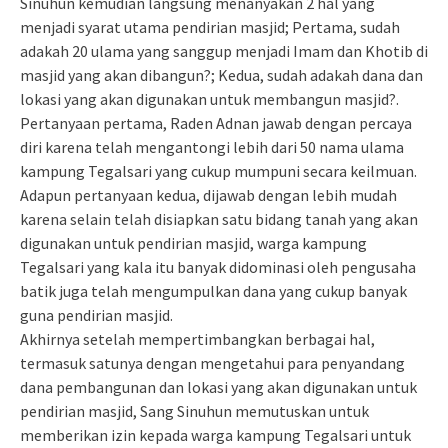
Sinuhun kemudian langsung menanyakan 2 hal yang
menjadi syarat utama pendirian masjid; Pertama, sudah
adakah 20 ulama yang sanggup menjadi Imam dan Khotib di
masjid yang akan dibangun?; Kedua, sudah adakah dana dan
lokasi yang akan digunakan untuk membangun masjid?.
Pertanyaan pertama, Raden Adnan jawab dengan percaya
diri karena telah mengantongi lebih dari 50 nama ulama
kampung Tegalsari yang cukup mumpuni secara keilmuan.
Adapun pertanyaan kedua, dijawab dengan lebih mudah
karena selain telah disiapkan satu bidang tanah yang akan
digunakan untuk pendirian masjid, warga kampung
Tegalsari yang kala itu banyak didominasi oleh pengusaha
batik juga telah mengumpulkan dana yang cukup banyak
guna pendirian masjid.
Akhirnya setelah mempertimbangkan berbagai hal,
termasuk satunya dengan mengetahui para penyandang
dana pembangunan dan lokasi yang akan digunakan untuk
pendirian masjid, Sang Sinuhun memutuskan untuk
memberikan izin kepada warga kampung Tegalsari untuk