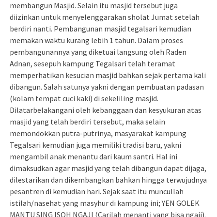
membangun Masjid. Selain itu masjid tersebut juga
diizinkan untuk menyelenggarakan sholat Jumat setelah
berdiri nanti. Pembangunan masjid tegalsari kemudian
memakan waktu kurang lebih 1 tahun. Dalam proses
pembangunannya yang diketuai langsung oleh Raden
Adnan, sesepuh kampung Tegalsari telah teramat
memperhatikan kesucian masjid bahkan sejak pertama kali
dibangun. Salah satunya yakni dengan pembuatan padasan
(kolam tempat cuci kaki) di sekeliling masjid.
Dilatarbelakangani oleh kebanggaan dan kesyukuran atas
masjid yang telah berdiri tersebut, maka selain
memondokkan putra-putrinya, masyarakat kampung
Tegalsari kemudian juga memiliki tradisi baru, yakni
mengambil anak menantu dari kaum santri. Hal ini
dimaksudkan agar masjid yang telah dibangun dapat dijaga,
dilestarikan dan dikembangkan bahkan hingga terwujudnya
pesantren di kemudian hari. Sejak saat itu muncullah
istilah/nasehat yang masyhur di kampung ini; YEN GOLEK
MANTU SING ISOH NGAJI (Carilah menanti yang bisa ngaji).