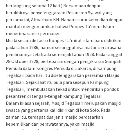
berlangsung selama 12 kali.) Bersamaan dengan
berakhirnya penyelenggaraan Pesantren Syawal yang
pertama ini, Almarhum KH. Naharussurur kemudian dengan
mantab mengumumkan bahwa Ponpes Ta’mirul Islam
menerima santri permanen.
Meski secara de facto Ponpes Ta’mirul islam baru didirikan
pada tahun 1986, namun sesungguhnya niatan serta usaha
pendiriannya telah ada semenjak tahun 1928. Pada tanggal
28 Oktober 1928, bertepatan dengan pengikraran Sumpah
Pemuda dalam Kongres Pemuda di Jakarta, di Kampung
Tegalsari pada hari itu diselenggarakan peresmian Masjid
Tegalsari. Sejak saat itu pula para sesepuh kampung
Tegalsari, membulatkan tekad untuk mendirikan pondok
pesantren di tengah-tengah kampung Tegalsari.
Dalam kilasan sejarah, Masjid Tegalsari merupakan masjid
swasta yang pertama kali didirikan di kota Solo. Pada
zaman itu, terdapat dua jenis masjid berdasarkan
kepemilikan dan perawatannya, yakni masjid