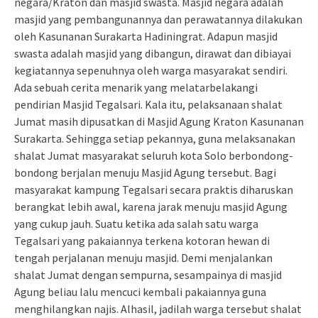
negara/Kraton dan masjid swasta. Masjid negara adalah
masjid yang pembangunannya dan perawatannya dilakukan
oleh Kasunanan Surakarta Hadiningrat. Adapun masjid
swasta adalah masjid yang dibangun, dirawat dan dibiayai
kegiatannya sepenuhnya oleh warga masyarakat sendiri.
Ada sebuah cerita menarik yang melatarbelakangi
pendirian Masjid Tegalsari. Kala itu, pelaksanaan shalat
Jumat masih dipusatkan di Masjid Agung Kraton Kasunanan
Surakarta. Sehingga setiap pekannya, guna melaksanakan
shalat Jumat masyarakat seluruh kota Solo berbondong-
bondong berjalan menuju Masjid Agung tersebut. Bagi
masyarakat kampung Tegalsari secara praktis diharuskan
berangkat lebih awal, karena jarak menuju masjid Agung
yang cukup jauh. Suatu ketika ada salah satu warga
Tegalsari yang pakaiannya terkena kotoran hewan di
tengah perjalanan menuju masjid. Demi menjalankan
shalat Jumat dengan sempurna, sesampainya di masjid
Agung beliau lalu mencuci kembali pakaiannya guna
menghilangkan najis. Alhasil, jadilah warga tersebut shalat