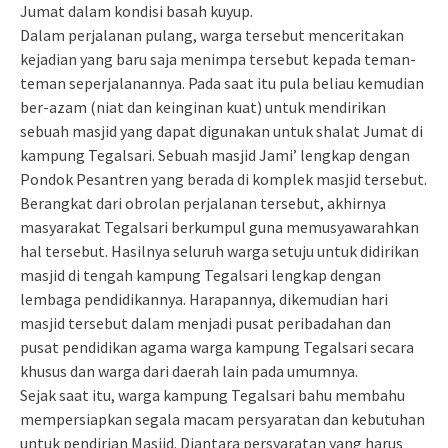
Jumat dalam kondisi basah kuyup.
Dalam perjalanan pulang, warga tersebut menceritakan
kejadian yang baru saja menimpa tersebut kepada teman-
teman seperjalanannya. Pada saat itu pula beliau kemudian
ber-azam (niat dan keinginan kuat) untuk mendirikan
sebuah masjid yang dapat digunakan untuk shalat Jumat di
kampung Tegalsari. Sebuah masjid Jami’ lengkap dengan
Pondok Pesantren yang berada di komplek masjid tersebut.
Berangkat dari obrolan perjalanan tersebut, akhirnya
masyarakat Tegalsari berkumpul guna memusyawarahkan
hal tersebut. Hasilnya seluruh warga setuju untuk didirikan
masjid di tengah kampung Tegalsari lengkap dengan
lembaga pendidikannya. Harapannya, dikemudian hari
masjid tersebut dalam menjadi pusat peribadahan dan
pusat pendidikan agama warga kampung Tegalsari secara
khusus dan warga dari daerah lain pada umumnya.
Sejak saat itu, warga kampung Tegalsari bahu membahu
mempersiapkan segala macam persyaratan dan kebutuhan
untuk pendirian Masjid. Diantara persyaratan yang harus