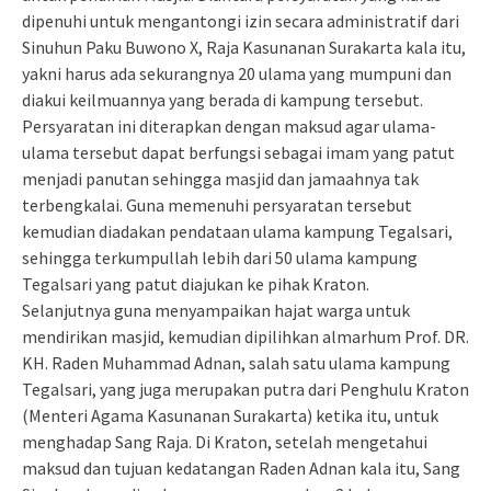
dipenuhi untuk mengantongi izin secara administratif dari
Sinuhun Paku Buwono X, Raja Kasunanan Surakarta kala itu,
yakni harus ada sekurangnya 20 ulama yang mumpuni dan
diakui keilmuannya yang berada di kampung tersebut.
Persyaratan ini diterapkan dengan maksud agar ulama-
ulama tersebut dapat berfungsi sebagai imam yang patut
menjadi panutan sehingga masjid dan jamaahnya tak
terbengkalai. Guna memenuhi persyaratan tersebut
kemudian diadakan pendataan ulama kampung Tegalsari,
sehingga terkumpullah lebih dari 50 ulama kampung
Tegalsari yang patut diajukan ke pihak Kraton.
Selanjutnya guna menyampaikan hajat warga untuk
mendirikan masjid, kemudian dipilihkan almarhum Prof. DR.
KH. Raden Muhammad Adnan, salah satu ulama kampung
Tegalsari, yang juga merupakan putra dari Penghulu Kraton
(Menteri Agama Kasunanan Surakarta) ketika itu, untuk
menghadap Sang Raja. Di Kraton, setelah mengetahui
maksud dan tujuan kedatangan Raden Adnan kala itu, Sang