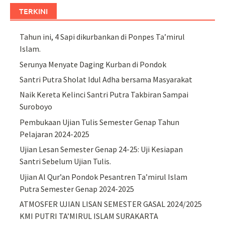
TERKINI
Tahun ini, 4 Sapi dikurbankan di Ponpes Ta’mirul
Islam.
Serunya Menyate Daging Kurban di Pondok
Santri Putra Sholat Idul Adha bersama Masyarakat
Naik Kereta Kelinci Santri Putra Takbiran Sampai
Suroboyo
Pembukaan Ujian Tulis Semester Genap Tahun
Pelajaran 2024-2025
Ujian Lesan Semester Genap 24-25: Uji Kesiapan
Santri Sebelum Ujian Tulis.
Ujian Al Qur’an Pondok Pesantren Ta’mirul Islam
Putra Semester Genap 2024-2025
ATMOSFER UJIAN LISAN SEMESTER GASAL 2024/2025
KMI PUTRI TA’MIRUL ISLAM SURAKARTA