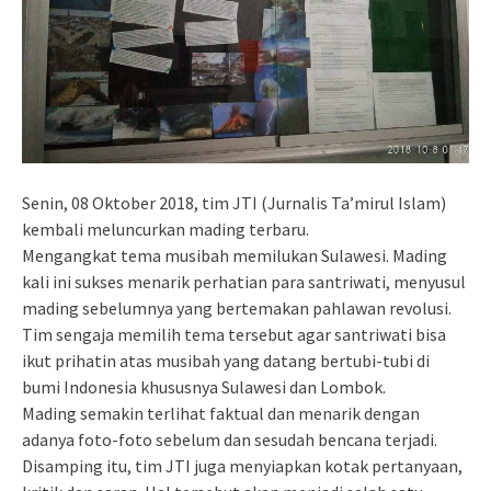
Senin, 08 Oktober 2018, tim JTI (Jurnalis Ta’mirul Islam)
kembali meluncurkan mading terbaru.
Mengangkat tema musibah memilukan Sulawesi. Mading
kali ini sukses menarik perhatian para santriwati, menyusul
mading sebelumnya yang bertemakan pahlawan revolusi.
Tim sengaja memilih tema tersebut agar santriwati bisa
ikut prihatin atas musibah yang datang bertubi-tubi di
bumi Indonesia khususnya Sulawesi dan Lombok.
Mading semakin terlihat faktual dan menarik dengan
adanya foto-foto sebelum dan sesudah bencana terjadi.
Disamping itu, tim JTI juga menyiapkan kotak pertanyaan,