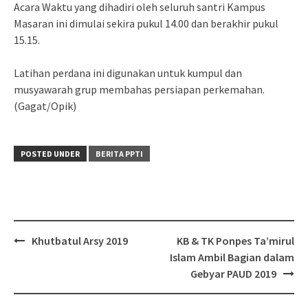
Acara Waktu yang dihadiri oleh seluruh santri Kampus
Masaran ini dimulai sekira pukul 14.00 dan berakhir pukul
15.15.
Latihan perdana ini digunakan untuk kumpul dan
musyawarah grup membahas persiapan perkemahan.
(Gagat/Opik)
POSTED UNDER
BERITA PPTI
Post
Khutbatul Arsy 2019
KB & TK Ponpes Ta’mirul
navigation
Islam Ambil Bagian dalam
Gebyar PAUD 2019