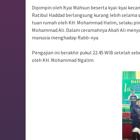
Dipimpin oleh Kyai Mahsun beserta kyai-kyai kec
Ratibul Haddad berlangsung kurang lebih selama 
tuan rumah oleh KH. Mohammad Halim, selaku pi
Mohammad Ali. Dalam ceramahnya Abah Ali menya
manusia menghadap Rabb-nya.
Pengajian ini berakhir pukul 22.45 WIB setelah s
oleh KH. Mohammad Ngalim.