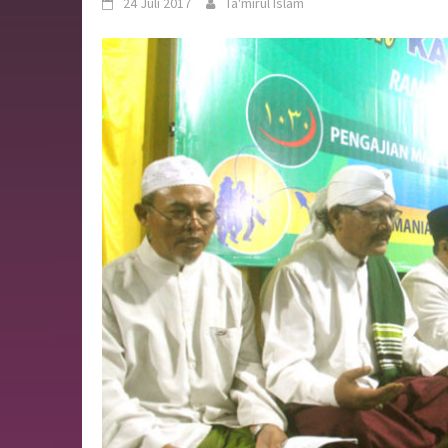
24 Juli 2017
Ta'mirul Islam