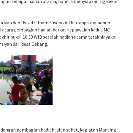
Adapun sebagai hadiah utama, panitia menyiapkan tiga ekor
uriyan dan Ustadz Ilham Suseno Aji berlangsung penuh
i acara pembagian hadiah berkat kepiawaian kedua MC
ir pukul 10.30 WIB setelah hadiah utama terakhir yakni
siyah dari desa Gebang.
 dengan pembagian hadiah jalan sehat, kegiatan Mancing