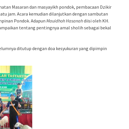
amatan Masaran dan masyayikh pondok, pembacaan Dzikir
satu jam. Acara kemudian dilanjutkan dengan sambutan
mpinan Pondok. Adapun
Mauidhoh Hasanah
diisi oleh KH.
mpaikan tentang pentingnya amal sholih sebagai bekal
ebelumnya ditutup dengan doa kesyukuran yang dipimpin