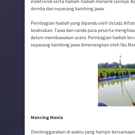
elektronik serta hadiah-hadiah menarik lainnya. 
domba dan sepasang kambing jawa.
Pembagian hadiah yang dipandu oleh Ustadz Alfat
keakraban. Tawa dan canda para peserta menghias
dalam membawakan acara. Pembagian hadiah berakh
sepasang kambing jawa dimenangkan oleh Ibu Man
Mancing Mania
Diselenggarakan di waktu yang hampir bersamaan