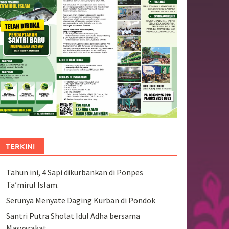
TERKINI
Tahun ini, 4 Sapi dikurbankan di Ponpes
Ta’mirul Islam.
Serunya Menyate Daging Kurban di Pondok
Santri Putra Sholat Idul Adha bersama
Masyarakat