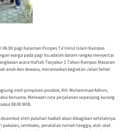
ul 06.00 pagi halaman Ponpes Ta’mirul Islam Kampus
ngan warga pada pagi itu adalah dalam rangka menyertai
rangkaian acara Haflah Tasyakur 1 Tahun Kampus Masaran.
 anak-anak dan dewasa, meramaikan kegiatan Jalan Sehat
langsung oleh pimpinan pondok, KH. Mohammad Adhim,
doa bersama. Melewati rute perjalanan sepanjang kurang
ukul 08.00 WIB.
disambut oleh puluhan hadiah akan dibagikan setelahnya.
ri pakaian, sembako, peralatan rumah tangga, alat-alat