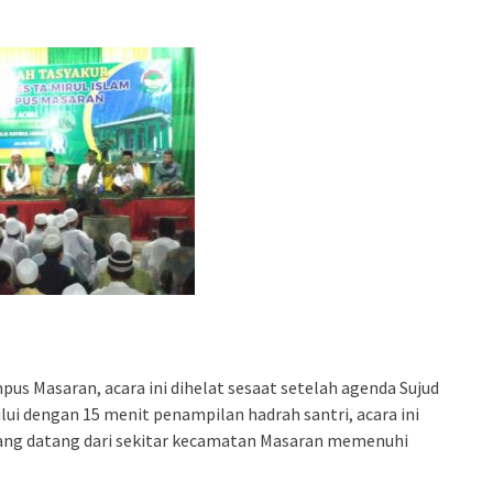
s Masaran, acara ini dihelat sesaat setelah agenda Sujud
ului dengan 15 menit penampilan hadrah santri, acara ini
 yang datang dari sekitar kecamatan Masaran memenuhi