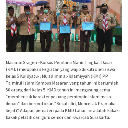
Masaran Sragen –Kursus Pembina Mahir Tingkat Dasar
(KMD) merupakan kegiatan yang wajib diikuti oleh siswa
kelas 5 Kulliyatu-l Mu’allimin al-Islamiyyah (KMI) PP
Ta’mirul Islam Kampus Masaran yang tahun ini berjumlah
50 orang dari kelas 5. KMD tahun ini mengusung tema
“membentuk karakter pejuang pemimpin Islam masa
depan” dan bermotokan “Bekali diri, Mencetak Pramuka
Sejati”. Adapun pemateri pada KMD tahun ini adalah kakak-
kakak pelatih dari guru senior dan Kwarcab Surakarta.