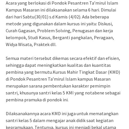
Acara yang berlokasi di Pondok Pesantren Ta’mirul Islam
Kampus Masaran ini dilaksanakan selama 6 hari. Dimulai
dari hari Sabtu(30/01) s.d Kamis (4/02). Ada beberapa
metode yang digunakan dalam kursus ini yaitu: Diskusi,
Curah Gagasan, Problem Solving, Penugasan dan kerja
kelompok, Studi Kasus, Berganti pangkalan, Peragaan,
Widya Wisata, Praktek dll.
Semua materi tersebut dikemas secara efektif dan efisien,
sehingga dapat meningkatkan kualitas dan kuantitas
pembina yang bermutu.Kursus Mahir Tingkat Dasar (KMD)
di Pondok Pesantren Ta’mirul Islam kampus Masaran
merupakan sarana pembentukan karakter pemimpin
santri, khusunya santri kelas 5 KMI yang notabene sebagai
pembina pramuka di pondok ini.
Dilaksanakannya acara KMD ini juga untuk mematangkan
santri kelas 5 dalam mengajar anak didik saat kegiatan
kepramukaan. Tentunya, kursus ini menjadi bekal utama