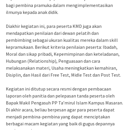
bagi pembina pramuka dalam mengimplementasikan
ilmunya kepada anak didik.
Diakhir kegiatan ini, para peserta KMD juga akan
mendapatkan penilaian dari dewan pelatih dan
pembimbing sebagai ukuran kualitas mereka dalam skill
kepramukaan. Berikut kriteria penilaian peserta: Ibadah,
Moral dan sikap pribadi, Kepemimpinan dan keteladanan,
Hubungan (Relationship), Penguasaan dan cara
melaksanakan materi, Usaha meningkatkan kemahiran,
Disiplin, dan Hasil dari Free Test, Midle Test dan Post Test.
Kegiatan ini ditutup secara resmi dengan pembacaan
laporan oleh panitia dan pelepasan tanda peserta oleh
Bapak Wakil Pengasuh PP Ta’mirul Islam Kampus Masaran.
Di akhir acara, beliau berpesan agar para peserta dapat
menjadi pembina-pembina yang dapat menciptakan
berbagai macam kegiatan yang baik di gugus depannya