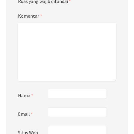
Ruas yang wajib ditandai
*
Komentar
*
Nama
*
Email
*
Situs Web