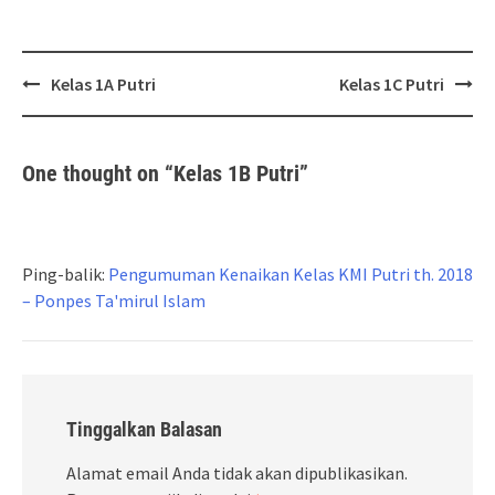
Post
Kelas 1A Putri
Kelas 1C Putri
navigation
One thought on “
Kelas 1B Putri
”
Ping-balik:
Pengumuman Kenaikan Kelas KMI Putri th. 2018
– Ponpes Ta'mirul Islam
Tinggalkan Balasan
Alamat email Anda tidak akan dipublikasikan.