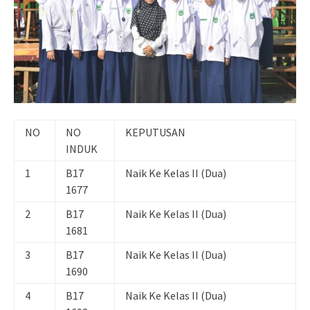
NO
NO
KEPUTUSAN
INDUK
1
B17
Naik Ke Kelas II (Dua)
1677
2
B17
Naik Ke Kelas II (Dua)
1681
3
B17
Naik Ke Kelas II (Dua)
1690
4
B17
Naik Ke Kelas II (Dua)