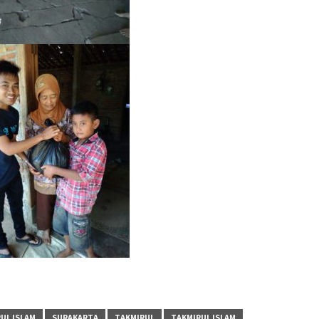
UL ISLAM
SURAKARTA
TAKMIRUL
TAKMIRUL ISLAM