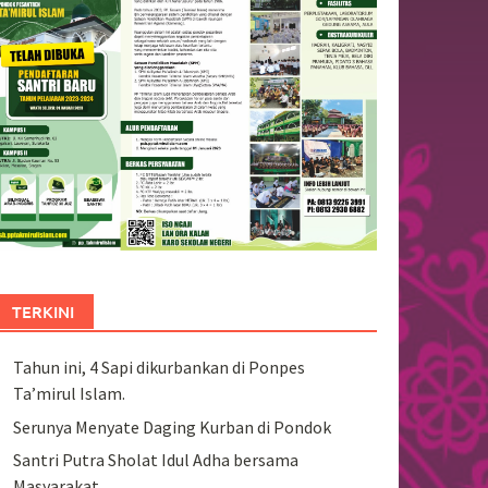
TERKINI
Tahun ini, 4 Sapi dikurbankan di Ponpes
Ta’mirul Islam.
Serunya Menyate Daging Kurban di Pondok
Santri Putra Sholat Idul Adha bersama
Masyarakat