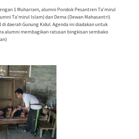
dengan 1 Muharram, alumni Pondok Pesantren Ta’mirul
lumni Ta’mirul Islam) dan Dema (Dewan Mahasantri)
 di daerah Gunung Kidul. Agenda ini diadakan untuk
ara alumni membagikan ratusan bingkisan sembako
an)