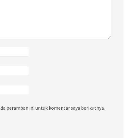
ada peramban ini untuk komentar saya berikutnya.