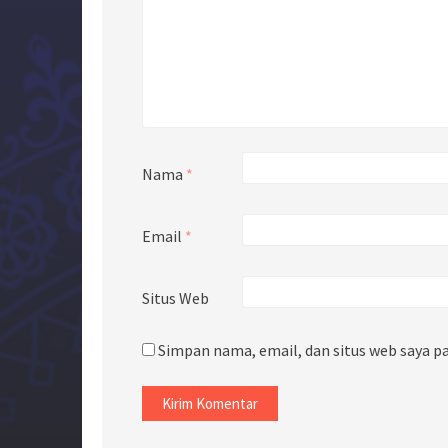
Nama
*
Email
*
Situs Web
Simpan nama, email, dan situs web saya p