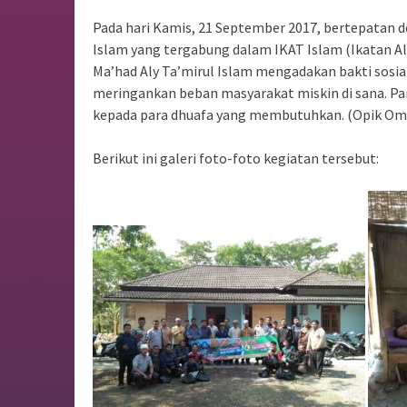
Pada hari Kamis, 21 September 2017, bertepatan 
Islam yang tergabung dalam IKAT Islam (Ikatan A
Ma’had Aly Ta’mirul Islam mengadakan bakti sosial
meringankan beban masyarakat miskin di sana. P
kepada para dhuafa yang membutuhkan. (Opik Om
Berikut ini galeri foto-foto kegiatan tersebut: