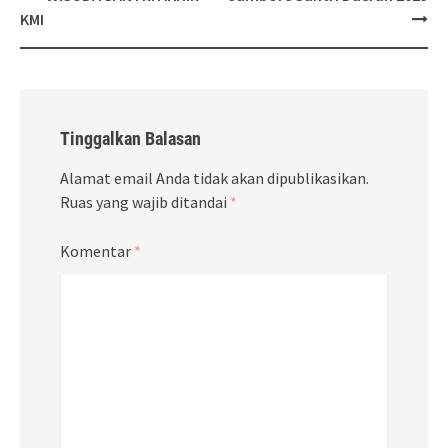
navigation
KMI
Tinggalkan Balasan
Alamat email Anda tidak akan dipublikasikan.
Ruas yang wajib ditandai
*
Komentar
*