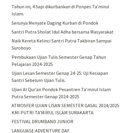
Tahun ini, 4 Sapi dikurbankan di Ponpes Ta’mirul
Islam.
Serunya Menyate Daging Kurban di Pondok
Santri Putra Sholat Idul Adha bersama Masyarakat
Naik Kereta Kelinci Santri Putra Takbiran Sampai
Suroboyo
Pembukaan Ujian Tulis Semester Genap Tahun
Pelajaran 2024-2025
Ujian Lesan Semester Genap 24-25: Uji Kesiapan
Santri Sebelum Ujian Tulis.
Ujian Al Qur’an Pondok Pesantren Ta’mirul Islam
Putra Semester Genap 2024-2025
ATMOSFER UJIAN LISAN SEMESTER GASAL 2024/2025
KMI PUTRI TA’MIRUL ISLAM SURAKARTA
FESTIVAL DRUMBAND JUNIOR
LANGUAGE ADVENTURE DAY