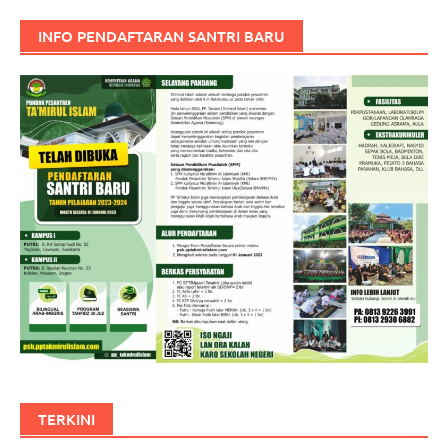
INFO PENDAFTARAN SANTRI BARU
TERKINI