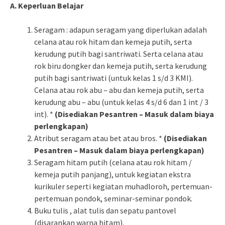
A. Keperluan Belajar
Seragam : adapun seragam yang diperlukan adalah
celana atau rok hitam dan kemeja putih, serta
kerudung putih bagi santriwati. Serta celana atau
rok biru dongker dan kemeja putih, serta kerudung
putih bagi santriwati (untuk kelas 1 s/d 3 KMI).
Celana atau rok abu – abu dan kemeja putih, serta
kerudung abu – abu (untuk kelas 4 s/d 6 dan 1 int / 3
int). *
(Disediakan Pesantren – Masuk dalam biaya
perlengkapan)
Atribut seragam atau bet atau bros. *
(Disediakan
Pesantren – Masuk dalam biaya perlengkapan)
Seragam hitam putih (celana atau rok hitam /
kemeja putih panjang), untuk kegiatan ekstra
kurikuler seperti kegiatan muhadloroh, pertemuan-
pertemuan pondok, seminar-seminar pondok.
Buku tulis , alat tulis dan sepatu pantovel
(disarankan warna hitam).