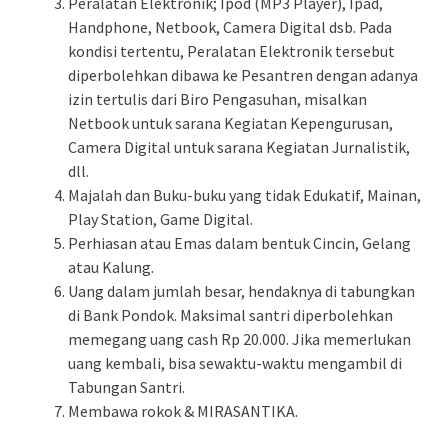
Peralatan Elektronik; Ipod (MP3 Player), Ipad,
Handphone, Netbook, Camera Digital dsb. Pada
kondisi tertentu, Peralatan Elektronik tersebut
diperbolehkan dibawa ke Pesantren dengan adanya
izin tertulis dari Biro Pengasuhan, misalkan
Netbook untuk sarana Kegiatan Kepengurusan,
Camera Digital untuk sarana Kegiatan Jurnalistik,
dll.
Majalah dan Buku-buku yang tidak Edukatif, Mainan,
Play Station, Game Digital.
Perhiasan atau Emas dalam bentuk Cincin, Gelang
atau Kalung.
Uang dalam jumlah besar, hendaknya di tabungkan
di Bank Pondok. Maksimal santri diperbolehkan
memegang uang cash Rp 20.000. Jika memerlukan
uang kembali, bisa sewaktu-waktu mengambil di
Tabungan Santri.
Membawa rokok & MIRASANTIKA.