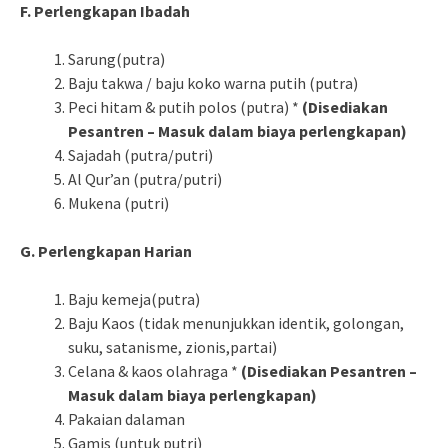
F. Perlengkapan Ibadah
Sarung(putra)
Baju takwa / baju koko warna putih (putra)
Peci hitam & putih polos (putra) *
(Disediakan
Pesantren – Masuk dalam biaya perlengkapan)
Sajadah (putra/putri)
Al Qur’an (putra/putri)
Mukena (putri)
G. Perlengkapan Harian
Baju kemeja(putra)
Baju Kaos (tidak menunjukkan identik, golongan,
suku, satanisme, zionis,partai)
Celana & kaos olahraga *
(Disediakan Pesantren –
Masuk dalam biaya perlengkapan)
Pakaian dalaman
Gamis (untuk putri)