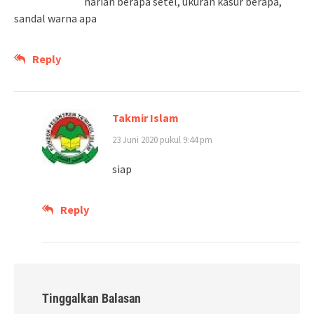
harian berapa setel, ukuran kasur berapa,
sandal warna apa
Reply
Takmir Islam
23 Juni 2020 pukul 9:44 pm
siap
Reply
Tinggalkan Balasan