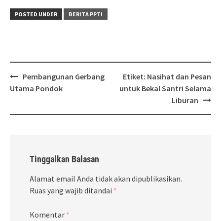
POSTED UNDER
BERITA PPTI
Post
Pembangunan Gerbang
Etiket: Nasihat dan Pesan
navigation
Utama Pondok
untuk Bekal Santri Selama
Liburan
Tinggalkan Balasan
Alamat email Anda tidak akan dipublikasikan.
Ruas yang wajib ditandai
*
Komentar
*