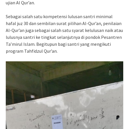
ujian Al Qur’an.
Sebagai salah satu kompetensi lulusan santri minimal
hafal juz 30 dan sembilan surat pilihan Al-Qur’an, penilaian
Al-Qur’an juga sebagai salah satu syarat kelulusan naik atau
lulusnya santri ke tingkat selanjutnya di pondok Pesantren
Ta’mirul Islam. Begitupun bagi santri yang mengikuti
program Tahfidzul Qur’an.