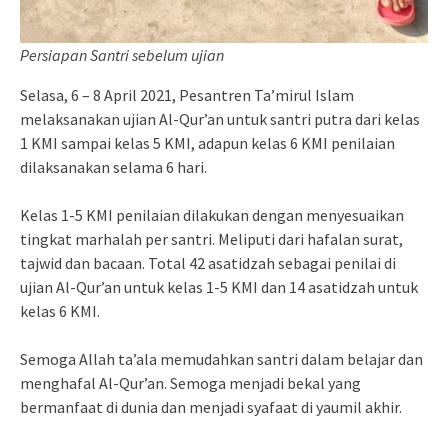
Persiapan Santri sebelum ujian
Selasa, 6 – 8 April 2021, Pesantren Ta’mirul Islam
melaksanakan ujian Al-Qur’an untuk santri putra dari kelas
1 KMI sampai kelas 5 KMI, adapun kelas 6 KMI penilaian
dilaksanakan selama 6 hari.
Kelas 1-5 KMI penilaian dilakukan dengan menyesuaikan
tingkat marhalah per santri. Meliputi dari hafalan surat,
tajwid dan bacaan. Total 42 asatidzah sebagai penilai di
ujian Al-Qur’an untuk kelas 1-5 KMI dan 14 asatidzah untuk
kelas 6 KMI.
Semoga Allah ta’ala memudahkan santri dalam belajar dan
menghafal Al-Qur’an. Semoga menjadi bekal yang
bermanfaat di dunia dan menjadi syafaat di yaumil akhir.