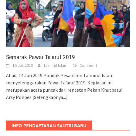
Semarak Pawai Ta’aruf 2019
16 Juli 2019
Ta'mirul Islam
Comment
Ahad, 14 Juli 2019 Pondok Pesantren Ta’mirul Islam
menyelenggarakan Pawai Ta’aruf 2019. Kegiatan ini
merupakan acara puncak dari rentetan Pekan Khutbatul
Arsy Ponpes
[Selengkapnya...]
INFO PENDAFTARAN SANTRI BARU