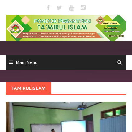
Skip
to
content
Main Menu
TAMIRULISLAM