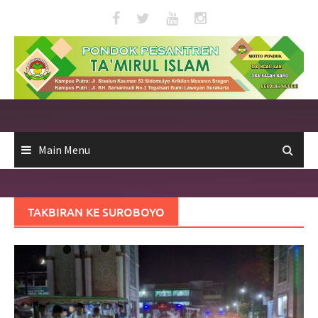
Skip
to
content
Main Menu
TAKBIRAN KE SUROBOYO