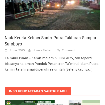
Naik Kereta Kelinci Santri Putra Takbiran Sampai
Suroboyo
8 Juni 2025
Humas Taslam
Comment
Ta’mirul Islam – Kamis malam, 5 Juni 2025, tak seperti
biasanya halaman Pondok Pesantren Ta’mirul Islam Putra
kali ini telah ramai dipenuhi sejumlah
[Selengkapnya...]
INFO PENDAFTARAN SANTRI BARU