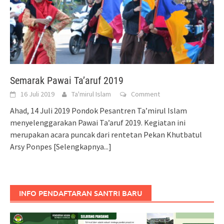
Semarak Pawai Ta’aruf 2019
16 Juli 2019
Ta'mirul Islam
Comment
Ahad, 14 Juli 2019 Pondok Pesantren Ta’mirul Islam
menyelenggarakan Pawai Ta’aruf 2019. Kegiatan ini
merupakan acara puncak dari rentetan Pekan Khutbatul
Arsy Ponpes
[Selengkapnya...]
INFO PENDAFTARAN SANTRI BARU