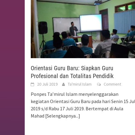
Orientasi Guru Baru: Siapkan Guru
Profesional dan Totalitas Pendidik
20 Juli 2019
Ta'mirul Islam
Comment
Ponpes Ta’mirul Islam menyelenggarakan
kegiatan Orientasi Guru Baru pada hari Senin 15 Jul
2019 s/d Rabu 17 Juli 2019. Bertempat di Aula
Mahad
[Selengkapnya...]