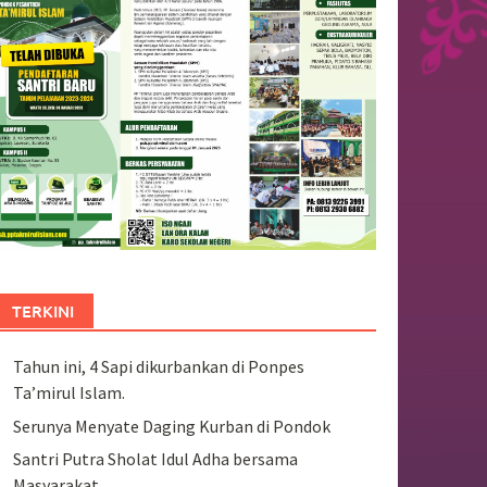
TERKINI
Tahun ini, 4 Sapi dikurbankan di Ponpes
Ta’mirul Islam.
Serunya Menyate Daging Kurban di Pondok
Santri Putra Sholat Idul Adha bersama
Masyarakat