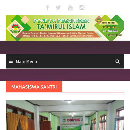
Skip
to
content
Main Menu
MAHASISWA SANTRI