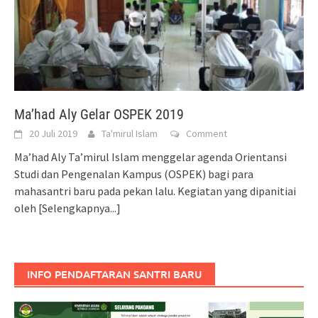
Ma’had Aly Gelar OSPEK 2019
20 Juli 2019
Ta'mirul Islam
Comment
Ma’had Aly Ta’mirul Islam menggelar agenda Orientansi
Studi dan Pengenalan Kampus (OSPEK) bagi para
mahasantri baru pada pekan lalu. Kegiatan yang dipanitiai
oleh
[Selengkapnya...]
INFO PENDAFTARAN SANTRI BARU