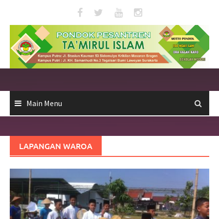
Skip
to
content
Main Menu
LAPANGAN WAROA