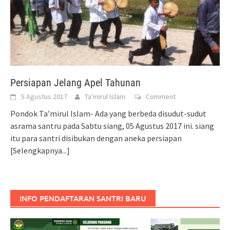
Persiapan Jelang Apel Tahunan
5 Agustus 2017
Ta'mirul Islam
Comment
Pondok Ta’mirul Islam- Ada yang berbeda disudut-sudut
asrama santru pada Sabtu siang, 05 Agustus 2017 ini. siang
itu para santri disibukan dengan aneka persiapan
[Selengkapnya...]
INFO PENDAFTARAN SANTRI BARU