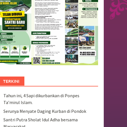
TERKINI
Tahun ini, 4 Sapi dikurbankan di Ponpes
Ta’mirul Islam.
Serunya Menyate Daging Kurban di Pondok
Santri Putra Sholat Idul Adha bersama
Masyarakat