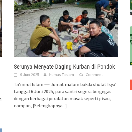
Serunya Menyate Daging Kurban di Pondok
9 Juni 2025
Humas Taslam
Comment
Ta’mirul Islam —- Jumat malam bakda sholat Isya’
tanggal 6 Juni 2025, para santri segera bergegas
dengan berbagai peralatan masak seperti pisau,
n
nampan,
[Selengkapnya...]