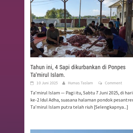
Tahun ini, 4 Sapi dikurbankan di Ponpes
Ta’mirul Islam.
10 Juni 2025
Humas Taslam
Comment
Ta’mirul Islam — Pagi itu, Sabtu 7 Juni 2025, di hari
ke-2 Idul Adha, suasana halaman pondok pesantre
Ta’mirul Islam putra telah riuh
[Selengkapnya...]